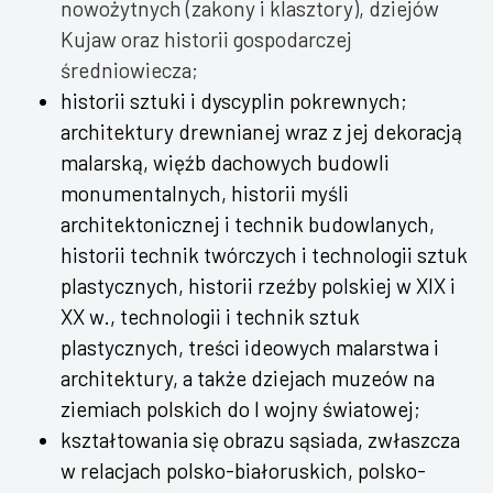
nowożytnych (zakony i klasztory), dziejów
Kujaw oraz historii gospodarczej
średniowiecza;
historii sztuki i dyscyplin pokrewnych;
architektury drewnianej wraz z jej dekoracją
malarską, więźb dachowych budowli
monumentalnych, historii myśli
architektonicznej i technik budowlanych,
historii technik twórczych i technologii sztuk
plastycznych, historii rzeźby polskiej w XIX i
XX w., technologii i technik sztuk
plastycznych, treści ideowych malarstwa i
architektury, a także dziejach muzeów na
ziemiach polskich do I wojny światowej;
kształtowania się obrazu sąsiada, zwłaszcza
w relacjach polsko-białoruskich, polsko-