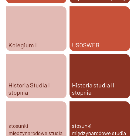
Kolegium I
USOSWEB
Historia Studia I
Historia studia II
stopnia
stopnia
stosunki
stosunki
międzynarodowe studia
międzynarodowe studia