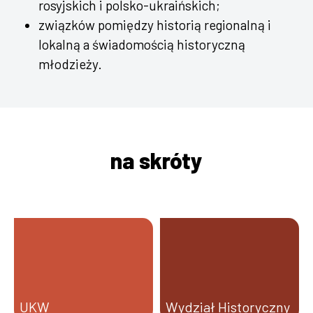
rosyjskich i polsko-ukraińskich;
związków pomiędzy historią regionalną i
lokalną a świadomością historyczną
młodzieży.
na skróty
UKW
Wydział Historyczny