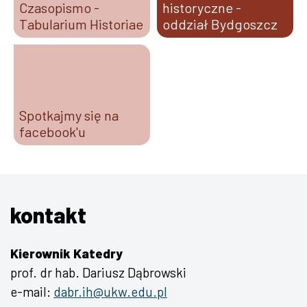
Czasopismo -
historyczne -
Tabularium Historiae
oddział Bydgoszcz
Spotkajmy się na
facebook'u
kontakt
Kierownik Katedry
prof. dr hab. Dariusz Dąbrowski
e-mail:
dabr.ih@ukw.edu.pl