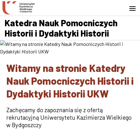
Przejdź do wyszukiwarki
Przejdź do treści
Przejdź do stopki - Kontakt
Katedra Nauk Pomocniczych
Historii i Dydaktyki Historii
Witamy na stronie Katedry
Nauk Pomocniczych Historii i
Dydaktyki Historii UKW
Zachęcamy do zapoznania się z ofertą
rekrutacyjną Uniwersytetu Kazimierza Wielkiego
w Bydgoszczy